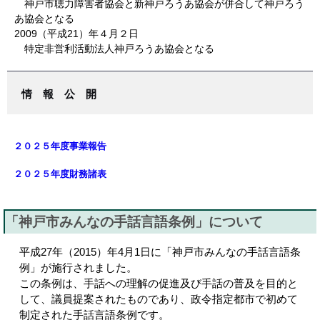
神戸市聴力障害者協会と新神戸ろうあ協会が併合して神戸ろう
あ協会となる
2009（平成21）年４月２日
特定非営利活動法人神戸ろうあ協会となる
情 報 公 開
２０２５年度事業報告
２０２５年度財務諸表
「神戸市みんなの手話言語条例」について
平成27年（2015）年4月1日に「神戸市みんなの手話言語条
例」が施行されました。
この条例は、手話への理解の促進及び手話の普及を目的と
して、議員提案されたものであり、政令指定都市で初めて
制定された手話言語条例です。