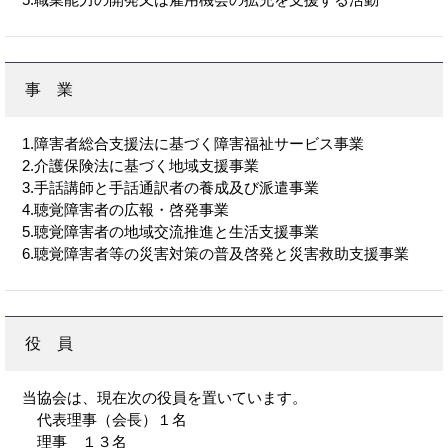
事 業
1.障害者総合支援法に基づく障害福祉サービス事業
2.介護保険法に基づく地域支援事業
3.手話講師と手話通訳者の養成及び派遣事業
4.聴覚障害者の広報・啓発事業
5.聴覚障害者の地域交流推進と生活支援事業
6.聴覚障害者等の災害対策の普及啓発と災害救助支援事業
役 員
当協会は、現在次の役員を置いています。
代表理事（会長）１名
理事 １３名