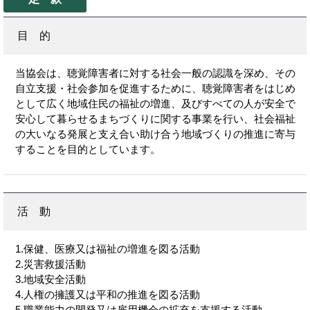
目 的
当協会は、聴覚障害者に対する社会一般の認識を深め、その
自立支援・社会参加を促進するために、聴覚障害者をはじめ
として広く地域住民の福祉の増進、及びすべての人が安全で
安心して暮らせるまちづくりに関する事業を行い、社会福祉
の大いなる発展と支え合い助け合う地域づくりの推進に寄与
することを目的としています。
活 動
1.保健、医療又は福祉の増進を図る活動
2.災害救援活動
3.地域安全活動
4.人権の擁護又は平和の推進を図る活動
5.職業能力の開発又は雇用機会の拡充を支援する活動