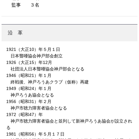
監事 ３名
沿 革
1921（大正10）年５月１日
日本聾唖協会神戸部会創立
1926（大正15）年12月
社団法人日本聾唖協会神戸部会となる
1946（昭和21）年１月
終戦後、神戸ろうあクラブ（仮称）再建
1949（昭和24）年１月
神戸ろうあ協会となる
1956（昭和31）年２月
神戸市聴力障害者協会となる
1972（昭和47）年
神戸市聴力障害者協会と並列して新神戸ろうあ協会が設立され
る
1981（昭和56）年５月１７日