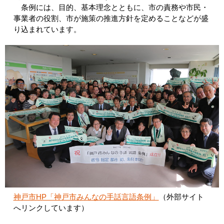
条例には、目的、基本理念とともに、市の責務や市民・
事業者の役割、市が施策の推進方針を定めることなどが盛
り込まれています。
神戸市HP「神戸市みんなの手話言語条例」
（外部サイト
へリンクしています）