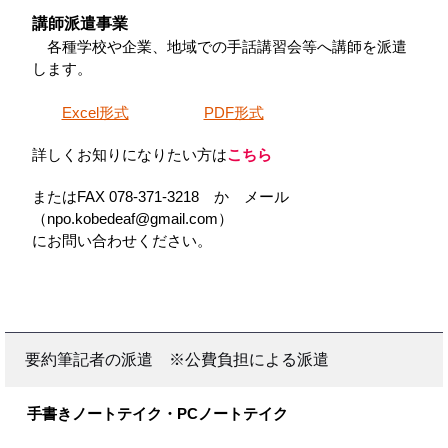
講師派遣事業
各種学校や企業、地域での手話講習会等へ講師を派遣
します。
Excel形式
PDF形式
詳しくお知りになりたい方は
こちら
またはFAX 078-371-3218 か メール
（npo.kobedeaf@gmail.com）
にお問い合わせください。
要約筆記者の派遣 ※公費負担による派遣
手書きノートテイク・PCノートテイク