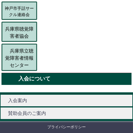
神戸市手話サー
クル連絡会
兵庫県聴覚障
害者協会
兵庫県立聴
覚障害者情報
センター
入会について
入会案内
賛助会員のご案内
プライバシーポリシー