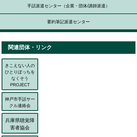
手話派遣センター（企業・団体/講師派遣）
要約筆記派遣センター
関連団体・リンク
きこえない人の
ひとりぼっちを
なくそう
PROJECT
神戸市手話サー
クル連絡会
兵庫県聴覚障
害者協会